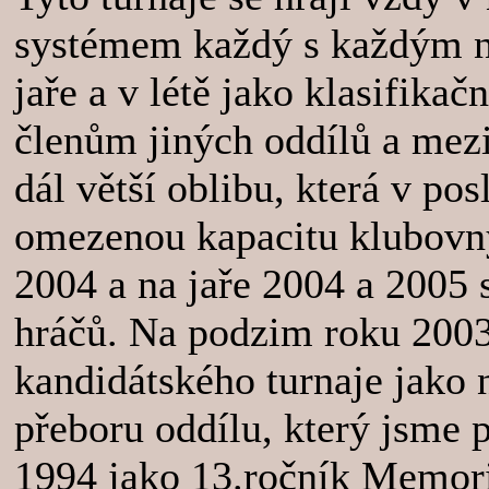
systémem každý s každým na
jaře a v létě jako klasifikač
členům jiných oddílů a mezi
dál větší oblibu, která v po
omezenou kapacitu klubovny
2004 a na jaře 2004 a 2005 
hráčů. Na podzim roku 2003
kandidátského turnaje jako 
přeboru oddílu, který jsme 
1994 jako 13.ročník Memori