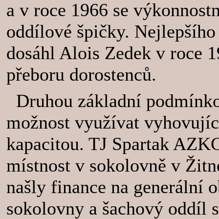
a v roce 1966 se výkonnostn
oddílové špičky. Nejlepšího
dosáhl Alois Zedek v roce 1
přeboru dorostenců.
Druhou základní podmínkou 
možnost využívat vyhovující
kapacitou. TJ Spartak AZKG
místnost v sokolovně v Žitn
našly finance na generální 
sokolovny a šachový oddíl 