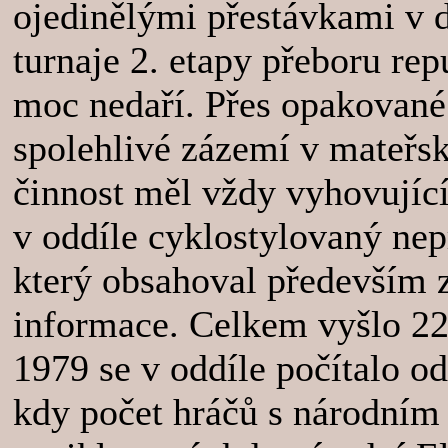
ojedinělými přestávkami v di
turnaje 2. etapy přeboru repu
moc nedaří. Přes opakované
spolehlivé zázemí v mateřs
činnost měl vždy vyhovující
v oddíle cyklostylovaný ne
který obsahoval především z
informace. Celkem vyšlo 22 
1979 se v oddíle počítalo od
kdy počet hráčů s národním