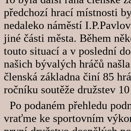
předchozí hrací místnosti b
nedaleko náměstí I.P.Pavlova
jiné části města. Během něko
touto situací a v poslední 
našich bývalých hráčů našla
členská základna činí 85 hr
ročníku soutěže družstev 10
Po podaném přehledu podmí
vraťme ke sportovním výko