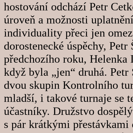
hostování odchází Petr Cetk
úroveň a možnosti uplatnění
individuality přeci jen omez
dorostenecké úspěchy, Petr 
předchozího roku, Helenka 
když byla „jen“ druhá. Petr
dvou skupin Kontrolního tur
mladší, i takové turnaje se 
účastníky. Družstvo dospělý
s pár krátkými přestávkami 