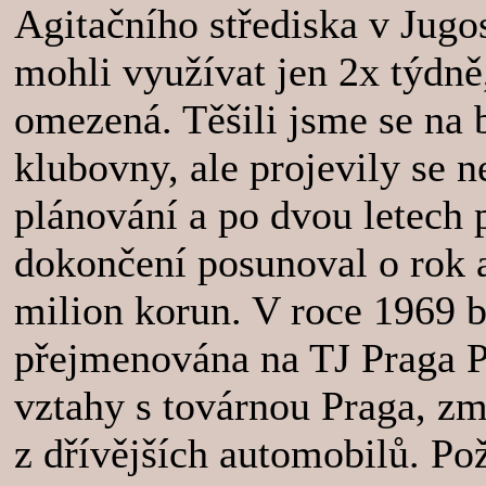
Agitačního střediska v Jugo
mohli využívat jen 2x týdně,
omezená. Těšili jsme se na 
klubovny, ale projevily se n
plánování a po dvou letech p
dokončení posunoval o rok 
milion korun. V roce 1969 
přejmenována na TJ Praga P
vztahy s továrnou Praga, z
z dřívějších automobilů. P