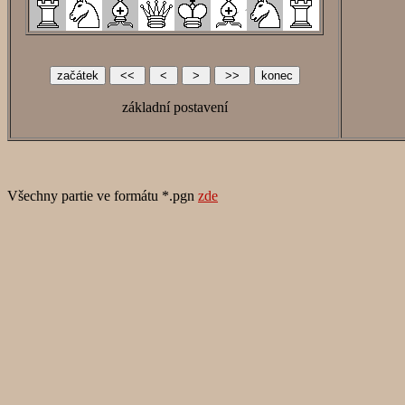
základní postavení
Všechny partie ve formátu *.pgn
zde