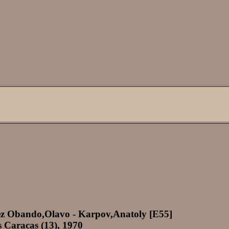
ez Obando,Olavo - Karpov,Anatoly [E55]
 Caracas (13), 1970