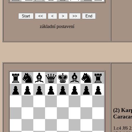
základní postavení
(2) Kar
Caracas
1.c4
Jf6
2